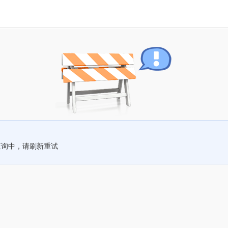
查询中，请刷新重试